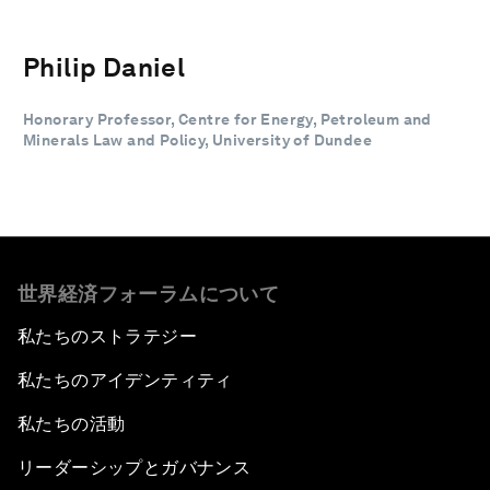
Philip Daniel
Honorary Professor, Centre for Energy, Petroleum and
Minerals Law and Policy, University of Dundee
世界経済フォーラムについて
私たちのストラテジー
私たちのアイデンティティ
私たちの活動
リーダーシップとガバナンス