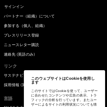
サインイン
パートナー（組織）について
参加する（個人、組織）
プレスリリース登録
ニュースレター購読
連絡先 (英語のみ)
リンク
サステナビリティへの取り組み
このウェブサイトはCookieを使用し
ます
採用情報 (英語のみ)
このサイトではCookieを使って、ユーザー
に合わせたコンテンツや広告の表示、トラ
言語
フィックの分析を行っています。またユー
ザーによるサイトの利用状況についても情