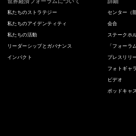
世界経済フォーラムについて
詳細
私たちのストラテジー
センター（
私たちのアイデンティティ
会合
私たちの活動
ステークホ
リーダーシップとガバナンス
「フォーラ
インパクト
プレスリリ
フォトギャ
ビデオ
ポッドキャ