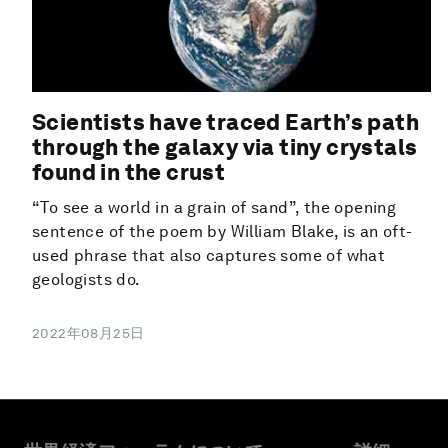
Scientists have traced Earth’s path
through the galaxy via tiny crystals
found in the crust
“To see a world in a grain of sand”, the opening
sentence of the poem by William Blake, is an oft-
used phrase that also captures some of what
geologists do.
2022年08月25日