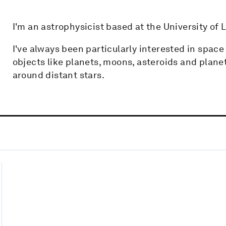
I'm an astrophysicist based at the University of 
I've always been particularly interested in space
objects like planets, moons, asteroids and plane
around distant stars.