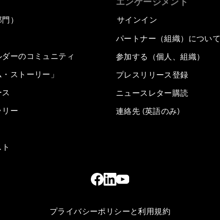
エンゲージメント
部門）
サインイン
パートナー（組織）につい
ルダーのコミュニティ
参加する（個人、組織）
ム・ストーリー」
プレスリリース登録
ース
ニュースレター購読
ラリー
連絡先 (英語のみ)
スト
プライバシーポリシーと利用規約