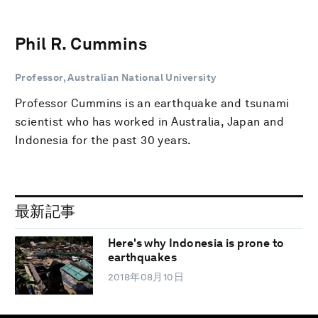
Phil R. Cummins
Professor, Australian National University
Professor Cummins is an earthquake and tsunami
scientist who has worked in Australia, Japan and
Indonesia for the past 30 years.
最新記事
Here's why Indonesia is prone to
earthquakes
2018年08月10日