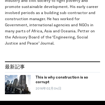
industry and civil society to fight poverty and
promote sustainable development. His early career
involved periods as a building sub-contractor and
construction manager. He has worked for
Government, international agencies and NGOs in
many parts of Africa, Asia and Oceania. Petter on
the Advisory Board of the ‘Engineering, Social
Justice and Peace’ Journal.
最新記事
This is why construction is so
corrupt
2016年02月04日