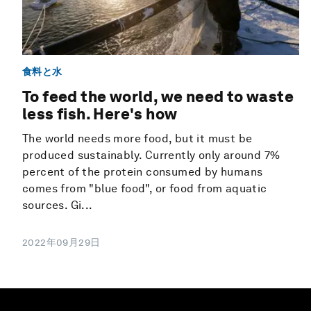
食料と水
To feed the world, we need to waste
less fish. Here's how
The world needs more food, but it must be
produced sustainably. Currently only around 7%
percent of the protein consumed by humans
comes from "blue food", or food from aquatic
sources. Gi...
2022年09月29日