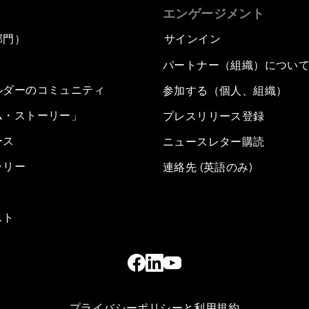
エンゲージメント
部門）
サインイン
パートナー（組織）につい
ルダーのコミュニティ
参加する（個人、組織）
ム・ストーリー」
プレスリリース登録
ース
ニュースレター購読
ラリー
連絡先 (英語のみ)
スト
プライバシーポリシーと利用規約