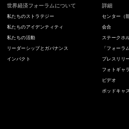
世界経済フォーラムについて
詳細
私たちのストラテジー
センター（
私たちのアイデンティティ
会合
私たちの活動
ステークホ
リーダーシップとガバナンス
「フォーラ
インパクト
プレスリリ
フォトギャ
ビデオ
ポッドキャ