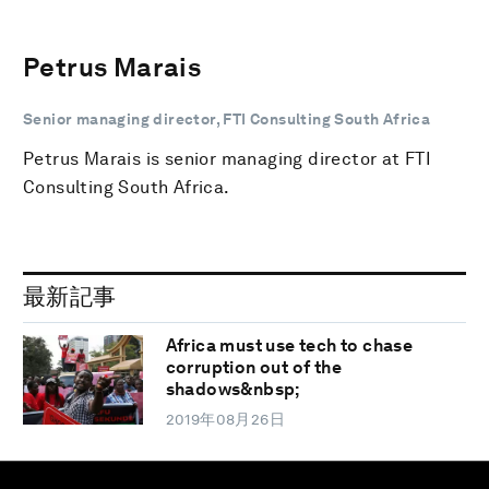
Petrus Marais
Senior managing director, FTI Consulting South Africa
Petrus Marais is senior managing director at FTI
Consulting South Africa.
最新記事
Africa must use tech to chase
corruption out of the
shadows&nbsp;
2019年08月26日