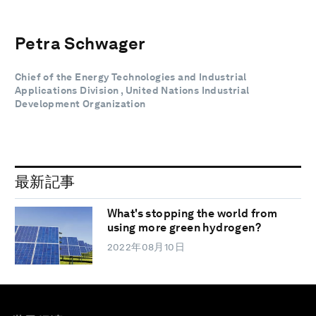
Petra Schwager
Chief of the Energy Technologies and Industrial
Applications Division , United Nations Industrial
Development Organization
最新記事
What's stopping the world from
using more green hydrogen?
2022年08月10日