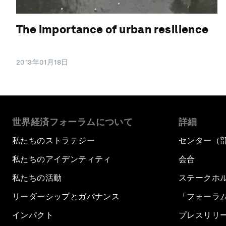
The importance of urban resilience
2013年01月18日
世界経済フォーラムについて
詳細
私たちのストラテジー
センター（
私たちのアイデンティティ
会合
私たちの活動
ステークホ
リーダーシップとガバナンス
「フォーラ
インパクト
プレスリリ