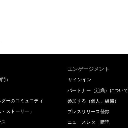
エンゲージメント
部門）
サインイン
パートナー（組織）につい
ルダーのコミュニティ
参加する（個人、組織）
ム・ストーリー」
プレスリリース登録
ース
ニュースレター購読