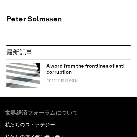
Peter Solmssen
最新記事
A word from the frontlines of anti-
corruption
2012年12月03日
世界経済フォーラムについて
私たちのストラテジー
私たちのアイデンティティ