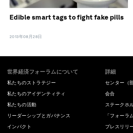
Edible smart tags to fight fake pills
2013年08月28日
世界経済フォーラムについて
詳細
私たちのストラテジー
センター（
私たちのアイデンティティ
会合
私たちの活動
ステークホ
リーダーシップとガバナンス
「フォーラ
インパクト
プレスリリ