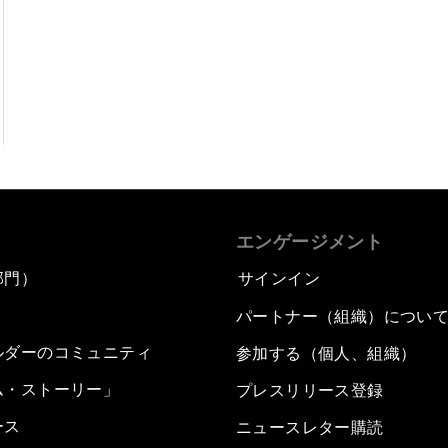
エンゲージメント
部門）
サインイン
パートナー（組織）につい
ルダーのコミュニティ
参加する（個人、組織）
ム・ストーリー」
プレスリリース登録
ース
ニュースレター購読