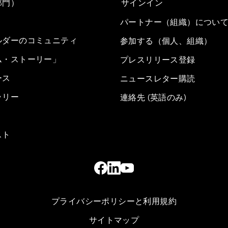
部門）
サインイン
パートナー（組織）につい
ルダーのコミュニティ
参加する（個人、組織）
ム・ストーリー」
プレスリリース登録
ース
ニュースレター購読
ラリー
連絡先 (英語のみ)
スト
プライバシーポリシーと利用規約
サイトマップ