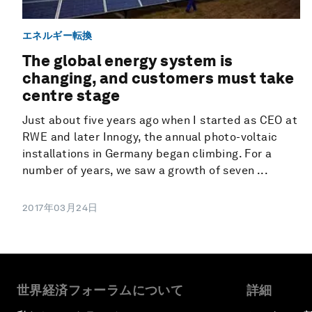
エネルギー転換
The global energy system is
changing, and customers must take
centre stage
Just about five years ago when I started as CEO at
RWE and later Innogy, the annual photo-voltaic
installations in Germany began climbing. For a
number of years, we saw a growth of seven ...
2017年03月24日
世界経済フォーラムについて
詳細