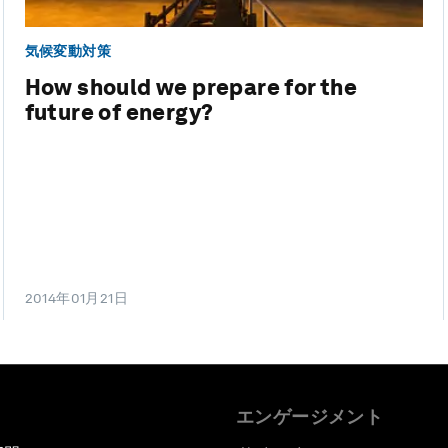
気候変動対策
How should we prepare for the
future of energy?
2014年01月21日
エンゲージメント