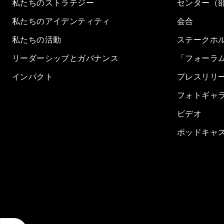
私たちのストラテジー
センター（
私たちのアイデンティティ
会合
私たちの活動
ステークホ
リーダーシップとガバナンス
「フォーラ
インパクト
プレスリリ
フォトギャ
ビデオ
ポッドキャ