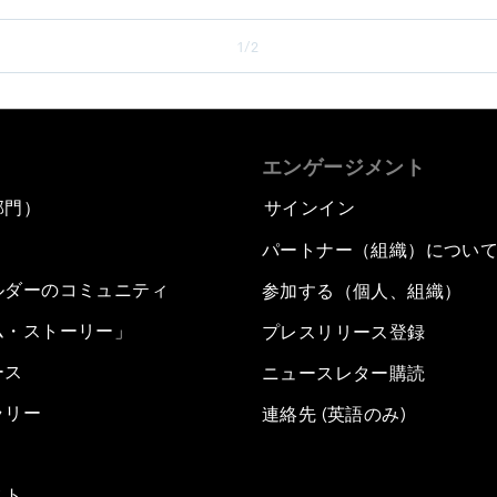
1/2
エンゲージメント
部門）
サインイン
パートナー（組織）につい
ルダーのコミュニティ
参加する（個人、組織）
ム・ストーリー」
プレスリリース登録
ース
ニュースレター購読
ラリー
連絡先 (英語のみ)
スト