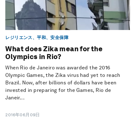
レジリエンス、平和、安全保障
What does Zika mean for the
Olympics in Rio?
When Rio de Janeiro was awarded the 2016
Olympic Games, the Zika virus had yet to reach
Brazil. Now, after billions of dollars have been
invested in preparing for the Games, Rio de
Janeir...
2016年06月09日