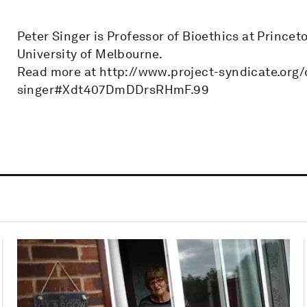
Peter Singer is Professor of Bioethics at Princet
University of Melbourne.
Read more at http://www.project-syndicate.org/
singer#Xdt407DmDDrsRHmF.99