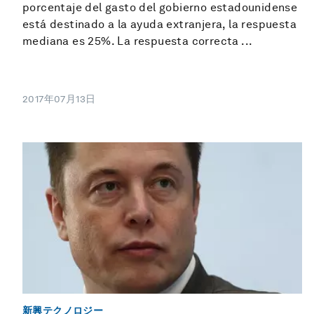
porcentaje del gasto del gobierno estadounidense
está destinado a la ayuda extranjera, la respuesta
mediana es 25%. La respuesta correcta ...
2017年07月13日
新興テクノロジー