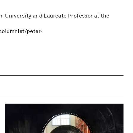
on University and Laureate Professor at the
columnist/peter-