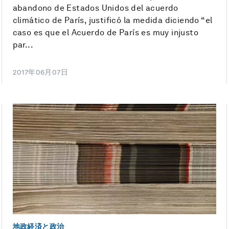
abandono de Estados Unidos del acuerdo
climático de París, justificó la medida diciendo “el
caso es que el Acuerdo de París es muy injusto
par...
2017年06月07日
地政経済と政治