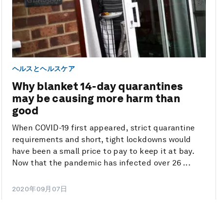
ヘルスとヘルスケア
Why blanket 14-day quarantines
may be causing more harm than
good
When COVID-19 first appeared, strict quarantine
requirements and short, tight lockdowns would
have been a small price to pay to keep it at bay.
Now that the pandemic has infected over 26 ...
2020年09月07日