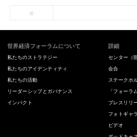
前
世界経済フォーラムについて
詳細
私たちのストラテジー
センター（
私たちのアイデンティティ
会合
私たちの活動
ステークホ
リーダーシップとガバナンス
「フォーラ
インパクト
プレスリリ
フォトギャ
ビデオ
ポッドキャ