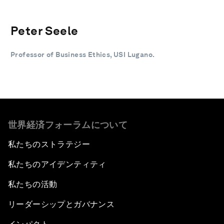
Peter Seele
Professor of Business Ethics, USI Lugano.
世界経済フォーラムについて
私たちのストラテジー
私たちのアイデンティティ
私たちの活動
リーダーシップとガバナンス