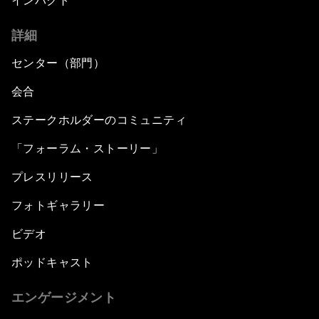
インパクト
詳細
センター（部門）
会合
ステークホルダーのコミュニティ
「フォーラム・ストーリー」
プレスリリース
フォトギャラリー
ビデオ
ポッドキャスト
エンゲージメント