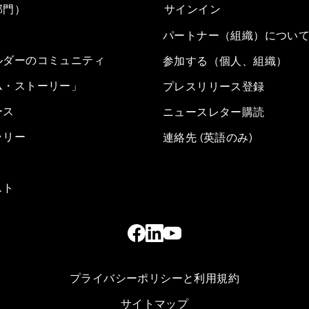
部門）
サインイン
パートナー（組織）につい
ルダーのコミュニティ
参加する（個人、組織）
ム・ストーリー」
プレスリリース登録
ース
ニュースレター購読
ラリー
連絡先 (英語のみ)
スト
プライバシーポリシーと利用規約
サイトマップ