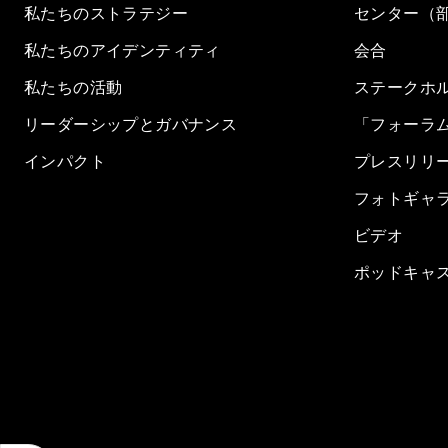
私たちのストラテジー
センター（
私たちのアイデンティティ
会合
私たちの活動
ステークホ
リーダーシップとガバナンス
「フォーラ
インパクト
プレスリリ
フォトギャ
ビデオ
ポッドキャ