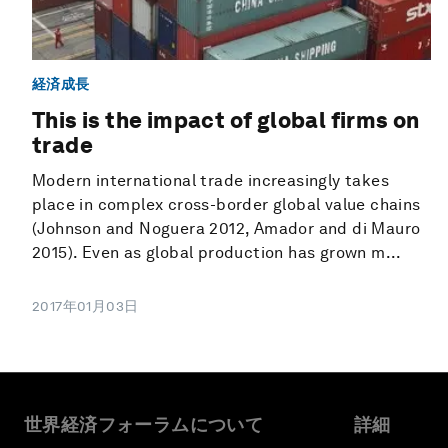
経済成長
This is the impact of global firms on
trade
Modern international trade increasingly takes
place in complex cross-border global value chains
(Johnson and Noguera 2012, Amador and di Mauro
2015). Even as global production has grown m...
2017年01月03日
世界経済フォーラムについて
詳細