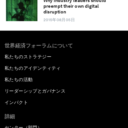
Why industry leaders should
preempt their own digital
disruption
2015年08月05日
世界経済フォーラムについて
私たちのストラテジー
私たちのアイデンティティ
私たちの活動
リーダーシップとガバナンス
インパクト
詳細
センター（部門）