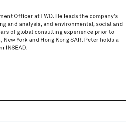
pment Officer at FWD. He leads the company’s
ng and analysis, and environmental, social and
rs of global consulting experience prior to
n, New York and Hong Kong SAR. Peter holds a
om INSEAD.