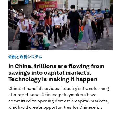
金融と通貨システム
In China, trillions are flowing from
savings into capital markets.
Technology is making it happen
China’s financial services industry is transforming
at a rapid pace. Chinese policymakers have
committed to opening domestic capital markets,
which will create opportunities for Chinese i...