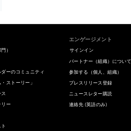
エンゲージメント
部門）
サインイン
パートナー（組織）につい
ルダーのコミュニティ
参加する（個人、組織）
ム・ストーリー」
プレスリリース登録
ース
ニュースレター購読
ラリー
連絡先 (英語のみ)
スト