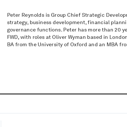
Peter Reynolds is Group Chief Strategic Develo
strategy, business development, financial planni
governance functions. Peter has more than 20 yea
FWD, with roles at Oliver Wyman based in Londo
BA from the University of Oxford and an MBA fr