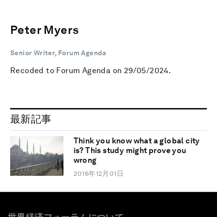
Peter Myers
Senior Writer, Forum Agenda
Recoded to Forum Agenda on 29/05/2024.
最新記事
Think you know what a global city
is? This study might prove you
wrong
2016年12月01日