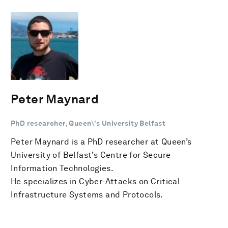
Peter Maynard
PhD researcher, Queen\'s University Belfast
Peter Maynard is a PhD researcher at Queen’s
University of Belfast’s Centre for Secure
Information Technologies.
He specializes in Cyber-Attacks on Critical
Infrastructure Systems and Protocols.