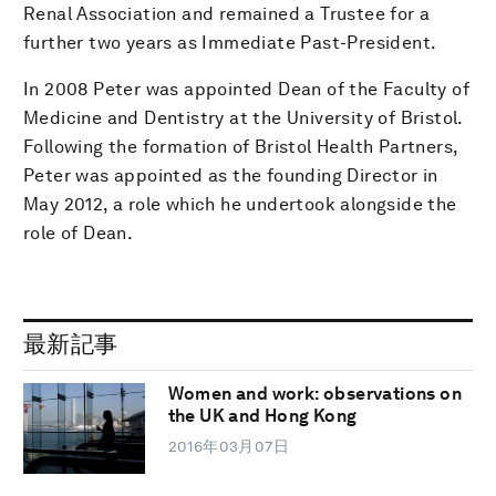
Renal Association and remained a Trustee for a
further two years as Immediate Past-President.
In 2008 Peter was appointed Dean of the Faculty of
Medicine and Dentistry at the University of Bristol.
Following the formation of Bristol Health Partners,
Peter was appointed as the founding Director in
May 2012, a role which he undertook alongside the
role of Dean.
最新記事
Women and work: observations on
the UK and Hong Kong
2016年03月07日