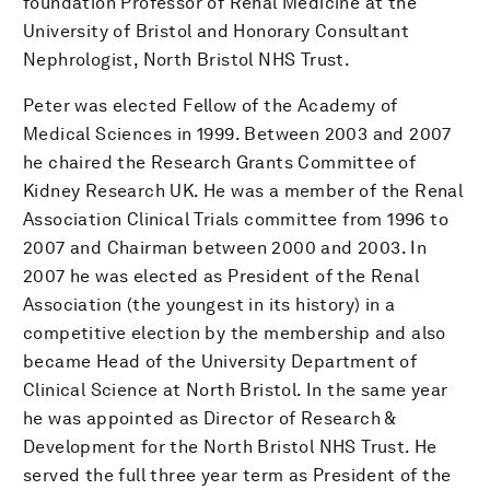
foundation Professor of Renal Medicine at the
University of Bristol and Honorary Consultant
Nephrologist, North Bristol NHS Trust.
Peter was elected Fellow of the Academy of
Medical Sciences in 1999. Between 2003 and 2007
he chaired the Research Grants Committee of
Kidney Research UK. He was a member of the Renal
Association Clinical Trials committee from 1996 to
2007 and Chairman between 2000 and 2003. In
2007 he was elected as President of the Renal
Association (the youngest in its history) in a
competitive election by the membership and also
became Head of the University Department of
Clinical Science at North Bristol. In the same year
he was appointed as Director of Research &
Development for the North Bristol NHS Trust. He
served the full three year term as President of the