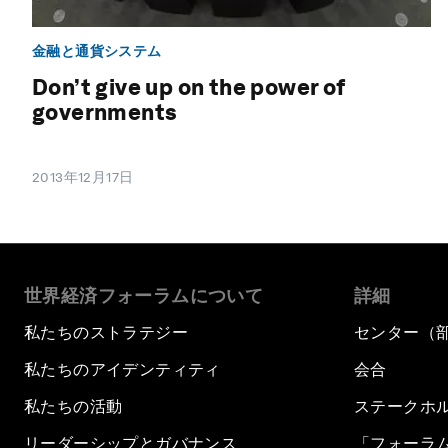
金融と通貨システム
Don’t give up on the power of
governments
2013年12月17日
世界経済フォーラムについて
詳細
私たちのストラテジー
センター（
私たちのアイデンティティ
会合
私たちの活動
ステークホ
リーダーシップとガバナンス
「フォーラ