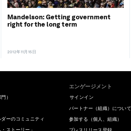
Mandelson: Getting government
right for the long term
2012年11月15日
エンゲージメント
部門）
サインイン
パートナー（組織）につい
ルダーのコミュニティ
参加する（個人、組織）
ム・ストーリー」
プレスリリース登録