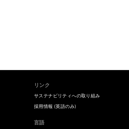
リンク
サステナビリティへの取り組み
採用情報 (英語のみ)
て
言語