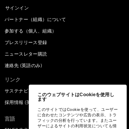
サインイン
パートナー（組織）について
参加する（個人、組織）
プレスリリース登録
ニュースレター購読
連絡先 (英語のみ)
リンク
サステナビリティへの取り組み
このウェブサイトはCookieを使用し
ます
採用情報 (英語のみ)
このサイトではCookieを使って、ユーザー
に合わせたコンテンツや広告の表示、トラ
言語
フィックの分析を行っています。またユー
ザーによるサイトの利用状況についても情