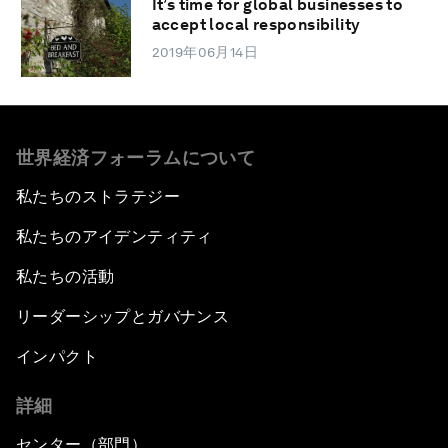
It’s time for global businesses to
accept local responsibility
2019年06月14日
世界経済フォーラムについて
私たちのストラテジー
私たちのアイデンティティ
私たちの活動
リーダーシップとガバナンス
インパクト
詳細
センター（部門）