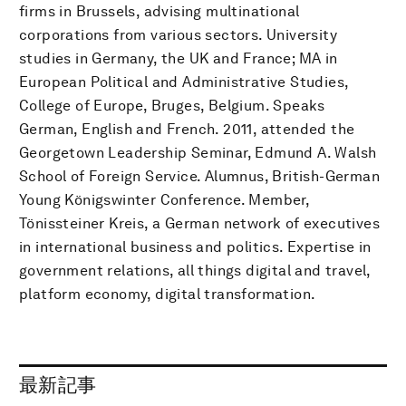
firms in Brussels, advising multinational
corporations from various sectors. University
studies in Germany, the UK and France; MA in
European Political and Administrative Studies,
College of Europe, Bruges, Belgium. Speaks
German, English and French. 2011, attended the
Georgetown Leadership Seminar, Edmund A. Walsh
School of Foreign Service. Alumnus, British-German
Young Königswinter Conference. Member,
Tönissteiner Kreis, a German network of executives
in international business and politics. Expertise in
government relations, all things digital and travel,
platform economy, digital transformation.
最新記事