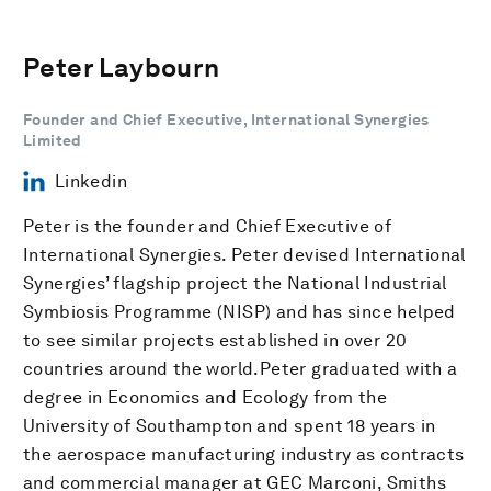
Peter Laybourn
Founder and Chief Executive, International Synergies
Limited
Linkedin
Peter is the founder and Chief Executive of
International Synergies. Peter devised International
Synergies’ flagship project the National Industrial
Symbiosis Programme (NISP) and has since helped
to see similar projects established in over 20
countries around the world.Peter graduated with a
degree in Economics and Ecology from the
University of Southampton and spent 18 years in
the aerospace manufacturing industry as contracts
and commercial manager at GEC Marconi, Smiths