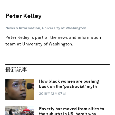
Peter Kelley
News & Information, University of Washington.
Peter Kelley is part of the news and information
team at University of Washington.
最新記事
How black women are pushing
back on the 'postracial' myth
2018年12月07日
Poverty has moved from cities to
the suburbs in US- here's why