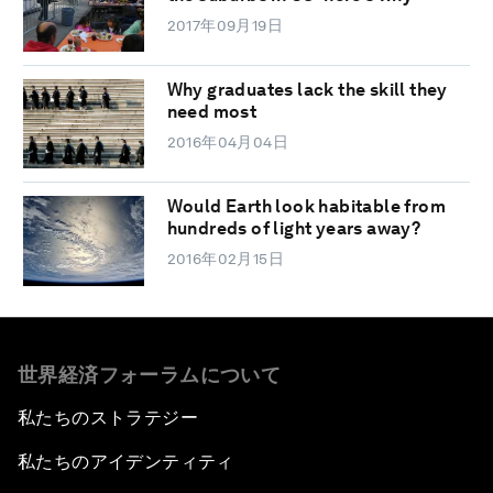
2017年09月19日
Why graduates lack the skill they
need most
2016年04月04日
Would Earth look habitable from
hundreds of light years away?
2016年02月15日
世界経済フォーラムについて
私たちのストラテジー
私たちのアイデンティティ