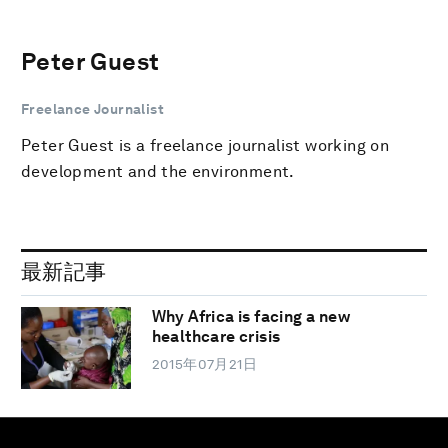
Peter Guest
Freelance Journalist
Peter Guest is a freelance journalist working on
development and the environment.
最新記事
Why Africa is facing a new
healthcare crisis
2015年07月21日