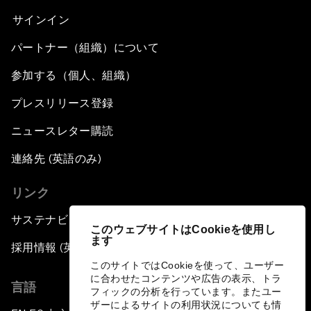
サインイン
パートナー（組織）について
参加する（個人、組織）
プレスリリース登録
ニュースレター購読
連絡先 (英語のみ)
リンク
サステナビリティへの取り組み
このウェブサイトはCookieを使用し
ます
採用情報 (英語のみ)
このサイトではCookieを使って、ユーザー
に合わせたコンテンツや広告の表示、トラ
言語
フィックの分析を行っています。またユー
ザーによるサイトの利用状況についても情