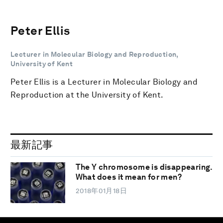
Peter Ellis
Lecturer in Molecular Biology and Reproduction,
University of Kent
Peter Ellis is a Lecturer in Molecular Biology and
Reproduction at the University of Kent.
最新記事
The Y chromosome is disappearing.
What does it mean for men?
2018年01月18日