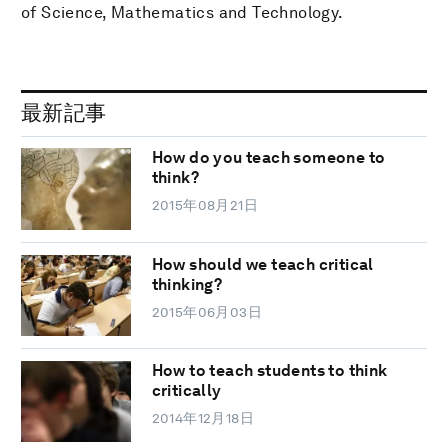
of Science, Mathematics and Technology.
最新記事
How do you teach someone to
think?
2015年08月21日
How should we teach critical
thinking?
2015年06月03日
How to teach students to think
critically
2014年12月18日