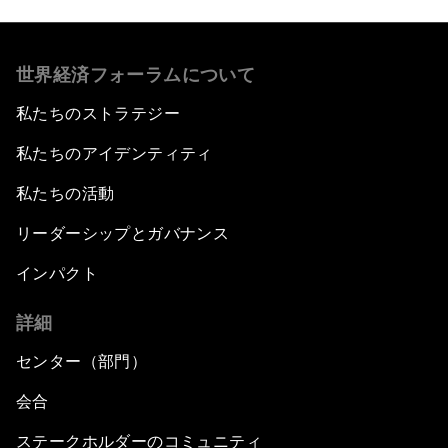
世界経済フォーラムについて
私たちのストラテジー
私たちのアイデンティティ
私たちの活動
リーダーシップとガバナンス
インパクト
詳細
センター（部門）
会合
ステークホルダーのコミュニティ