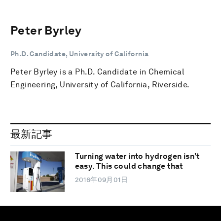
Peter Byrley
Ph.D. Candidate, University of California
Peter Byrley is a Ph.D. Candidate in Chemical
Engineering, University of California, Riverside.
最新記事
Turning water into hydrogen isn't
easy. This could change that
2016年09月01日