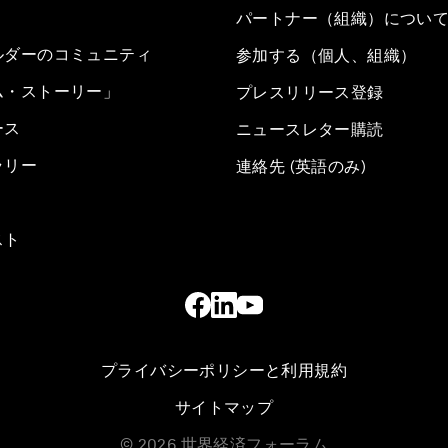
パートナー（組織）につい
ルダーのコミュニティ
参加する（個人、組織）
ム・ストーリー」
プレスリリース登録
ース
ニュースレター購読
ラリー
連絡先 (英語のみ)
スト
プライバシーポリシーと利用規約
サイトマップ
©
2026
世界経済フォーラム