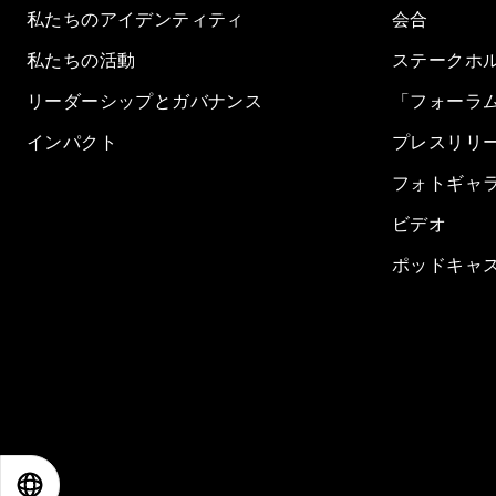
私たちのアイデンティティ
会合
私たちの活動
ステークホ
リーダーシップとガバナンス
「フォーラ
インパクト
プレスリリ
フォトギャ
ビデオ
ポッドキャ
EN
ES
中文
日本語