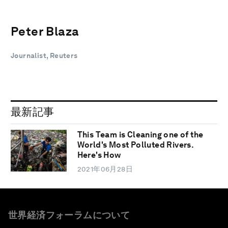
Peter Blaza
Journalist, Reuters
最新記事
This Team is Cleaning one of the
World's Most Polluted Rivers.
Here's How
2021年06月28日
世界経済フォーラムについて