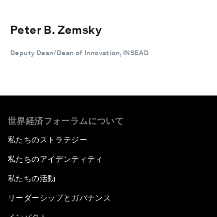
Peter B. Zemsky
Deputy Dean/Dean of Innovation, INSEAD
世界経済フォーラムについて
私たちのストラテジー
私たちのアイデンティティ
私たちの活動
リーダーシップとガバナンス