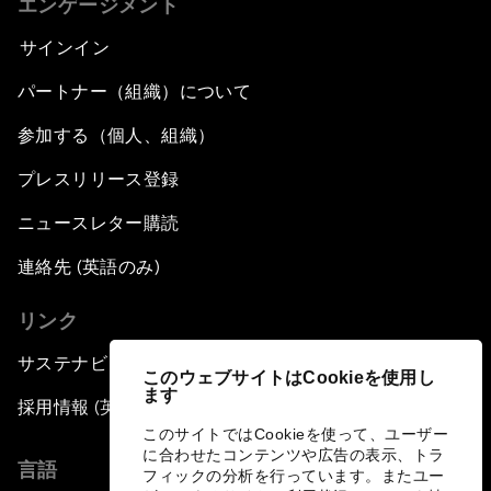
エンゲージメント
サインイン
パートナー（組織）について
参加する（個人、組織）
プレスリリース登録
ニュースレター購読
連絡先 (英語のみ)
リンク
サステナビリティへの取り組み
このウェブサイトはCookieを使用し
ます
採用情報 (英語のみ)
このサイトではCookieを使って、ユーザー
に合わせたコンテンツや広告の表示、トラ
言語
フィックの分析を行っています。またユー