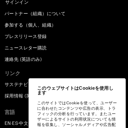
サインイン
パートナー（組織）について
参加する（個人、組織）
プレスリリース登録
ニュースレター購読
連絡先 (英語のみ)
リンク
サステナビリティへの取り組み
このウェブサイトはCookieを使用し
ます
採用情報 (英語のみ)
このサイトではCookieを使って、ユーザー
に合わせたコンテンツや広告の表示、トラ
言語
フィックの分析を行っています。またユー
ザーによるサイトの利用状況についても情
EN
ES
中文
日本語
▪
▪
▪
報を収集し、ソーシャルメディアや広告配