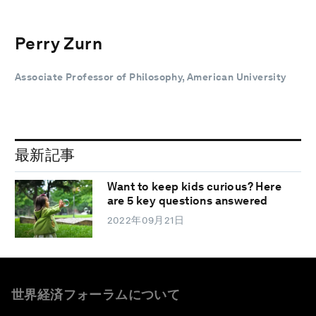
Perry Zurn
Associate Professor of Philosophy, American University
最新記事
Want to keep kids curious? Here
are 5 key questions answered
2022年09月21日
世界経済フォーラムについて