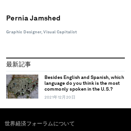
Pernia Jamshed
Graphic Designer, Visual Capitalist
最新記事
Besides English and Spanish, which
language do you think is the most
commonly spoken in the U.S.?
2021年12月20日
世界経済フォーラムについて