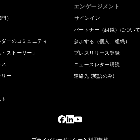
エンゲージメント
部門）
サインイン
パートナー（組織）につい
ルダーのコミュニティ
参加する（個人、組織）
ム・ストーリー」
プレスリリース登録
ース
ニュースレター購読
ラリー
連絡先 (英語のみ)
スト
プライバシーポリシーと利用規約