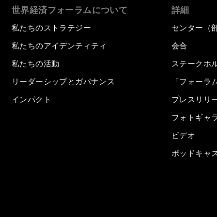
世界経済フォーラムについて
詳細
私たちのストラテジー
センター（
私たちのアイデンティティ
会合
私たちの活動
ステークホ
リーダーシップとガバナンス
「フォーラ
インパクト
プレスリリ
フォトギャ
ビデオ
ポッドキャ