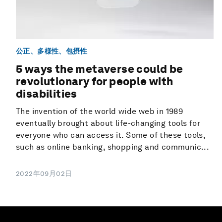
公正、多様性、包摂性
5 ways the metaverse could be
revolutionary for people with
disabilities
The invention of the world wide web in 1989
eventually brought about life-changing tools for
everyone who can access it. Some of these tools,
such as online banking, shopping and communic...
2022年09月02日