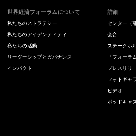
世界経済フォーラムについて
詳細
私たちのストラテジー
センター（
私たちのアイデンティティ
会合
私たちの活動
ステークホ
リーダーシップとガバナンス
「フォーラ
インパクト
プレスリリ
フォトギャ
ビデオ
ポッドキャ