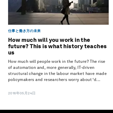
仕事と働き方の未来
How much will you work in the
future? This is what history teaches
us
How much will people work in the future? The rise
of automation and, more generally, IT-driven
structural change in the labour market have made
policymakers and researchers worry about ‘d...
2016年05月24日