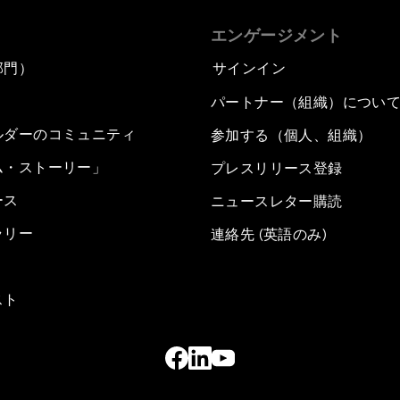
エンゲージメント
部門）
サインイン
パートナー（組織）につい
ルダーのコミュニティ
参加する（個人、組織）
ム・ストーリー」
プレスリリース登録
ース
ニュースレター購読
ラリー
連絡先 (英語のみ)
スト