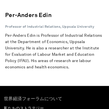
Per-Anders Edin
Professor of Industrial Relations, Uppsala University
Per-Anders Edin is Professor of Industrial Relations
at the Department of Economics, Uppsala
University. He is also a researcher at the Institute
for Evaluation of Labour Market and Education
Policy (IFAU). His areas of research are labour
economics and health economics.
世界経済フォーラムについて
私たちのストラテジー