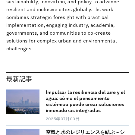
sustainability, innovation, and policy to advance
resilient and inclusive cities globally. His work
combines strategic foresight with practical
implementation, engaging industry, academia,
governments, and communities to co-create
solutions for complex urban and environmental
challenges.
最新記事
Impulsar la resiliencia del aire y el
agua: cómo el pensamiento
sistémico puede crear soluciones
innovadoras integradas
2025年07月03日
空気と水のレジリエンスを結ぶ～シ