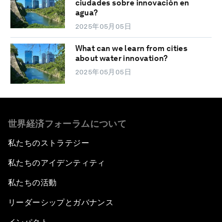
ciudades sobre innovación en
agua?
2025年05月05日
What can we learn from cities
about water innovation?
2025年05月05日
世界経済フォーラムについて
私たちのストラテジー
私たちのアイデンティティ
私たちの活動
リーダーシップとガバナンス