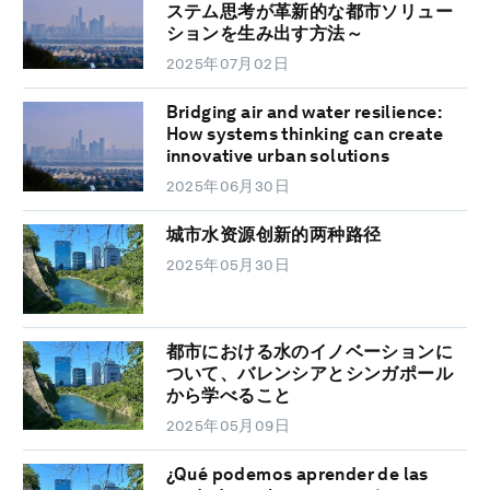
ステム思考が革新的な都市ソリュー
ションを生み出す方法～
2025年07月02日
Bridging air and water resilience:
How systems thinking can create
innovative urban solutions
2025年06月30日
城市水资源创新的两种路径
2025年05月30日
都市における水のイノベーションに
ついて、バレンシアとシンガポール
から学べること
2025年05月09日
¿Qué podemos aprender de las