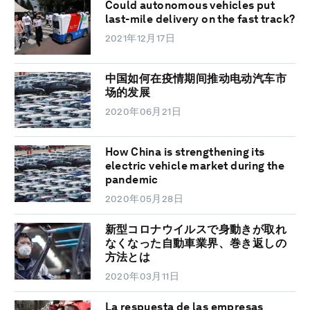
Could autonomous vehicles put
last-mile delivery on the fast track?
2021年12月17日
中国如何在疫情期间推动电动汽车市
场的发展
2020年06月21日
How China is strengthening its
electric vehicle market during the
pandemic
2020年05月28日
新型コロナウイルスで身動きが取れ
なくなった自動車業界、巻き返しの
方法とは
2020年03月11日
La respuesta de las empresas