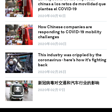
chinas a los retos de movilidad que
plantea el COVID-19
2020年03月10日
How Chinese companies are
responding to COVID-19 mobility
challenges
2020年03月03日
This industry was crippled by the
coronavirus - here's how it's fighting
back
2020年02月25日
新冠病毒对交通和汽车行业的影响
2020年02月17日