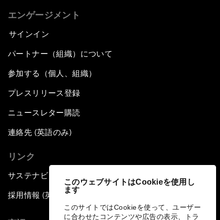
エンゲージメント
サインイン
パートナー（組織）について
参加する（個人、組織）
プレスリリース登録
ニュースレター購読
連絡先 (英語のみ)
リンク
サステナビリティへの取り組み
このウェブサイトはCookieを使用し
ます
採用情報 (英語のみ)
このサイトではCookieを使って、ユーザー
に合わせたコンテンツや広告の表示、トラ