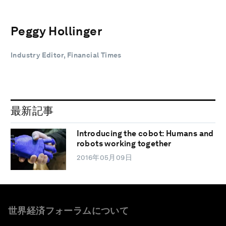
Peggy Hollinger
Industry Editor, Financial Times
最新記事
Introducing the cobot: Humans and
robots working together
2016年05月09日
世界経済フォーラムについて