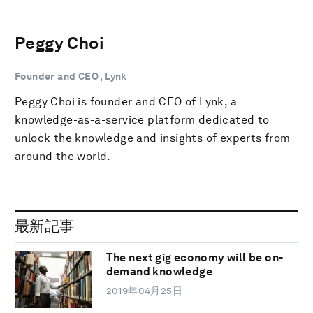
Peggy Choi
Founder and CEO , Lynk
Peggy Choi is founder and CEO of Lynk, a
knowledge-as-a-service platform dedicated to
unlock the knowledge and insights of experts from
around the world.
最新記事
The next gig economy will be on-
demand knowledge
2019年04月25日