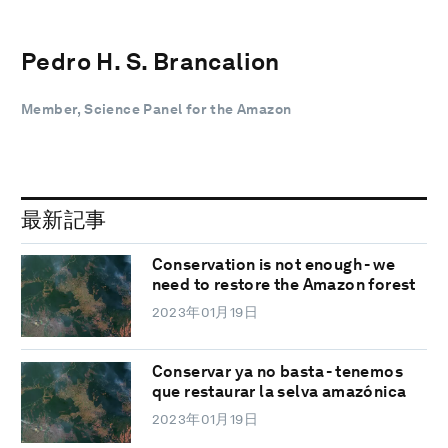
Pedro H. S. Brancalion
Member, Science Panel for the Amazon
最新記事
Conservation is not enough - we
need to restore the Amazon forest
2023年01月19日
Conservar ya no basta - tenemos
que restaurar la selva amazónica
2023年01月19日