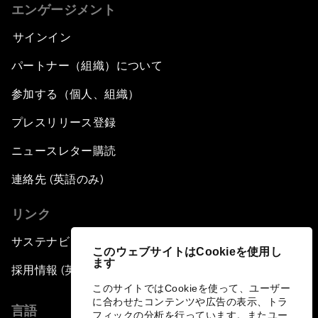
エンゲージメント
サインイン
パートナー（組織）について
参加する（個人、組織）
プレスリリース登録
ニュースレター購読
連絡先 (英語のみ)
リンク
サステナビリティへの取り組み
このウェブサイトはCookieを使用し
ます
採用情報 (英語のみ)
このサイトではCookieを使って、ユーザー
に合わせたコンテンツや広告の表示、トラ
言語
フィックの分析を行っています。またユー