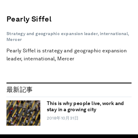
Pearly Siffel
Strategy and geographic expansion leader, international,
Mercer
Pearly Siffel is strategy and geographic expansion
leader, international, Mercer
最新記事
This is why people live, work and
stay in a growing city
2018年10月31日