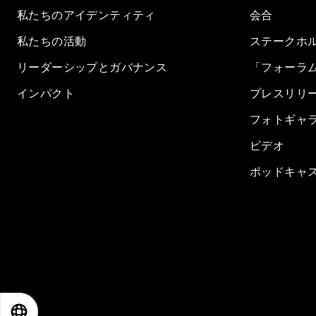
私たちのアイデンティティ
会合
私たちの活動
ステークホ
リーダーシップとガバナンス
「フォーラ
インパクト
プレスリリ
フォトギャ
ビデオ
ポッドキャ
EN
ES
中文
日本語