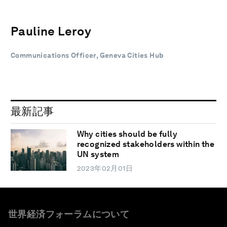
Pauline Leroy
Communications Officer, Geneva Cities Hub
最新記事
Why cities should be fully
recognized stakeholders within the
UN system
2023年02月01日
世界経済フォーラムについて