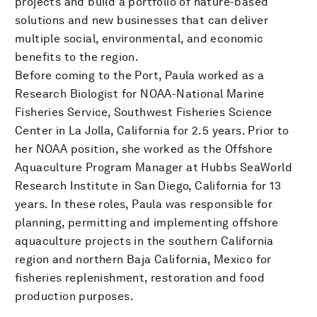
projects and build a portfolio of nature-based
solutions and new businesses that can deliver
multiple social, environmental, and economic
benefits to the region.
Before coming to the Port, Paula worked as a
Research Biologist for NOAA-National Marine
Fisheries Service, Southwest Fisheries Science
Center in La Jolla, California for 2.5 years. Prior to
her NOAA position, she worked as the Offshore
Aquaculture Program Manager at Hubbs SeaWorld
Research Institute in San Diego, California for 13
years. In these roles, Paula was responsible for
planning, permitting and implementing offshore
aquaculture projects in the southern California
region and northern Baja California, Mexico for
fisheries replenishment, restoration and food
production purposes.