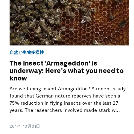
自然と生物多様性
The insect 'Armageddon' is
underway: Here's what you need to
know
Are we facing insect Armageddon? A recent study
found that German nature reserves have seen a
75% reduction in flying insects over the last 27
years. The researchers involved made stark w...
2017年10月31日