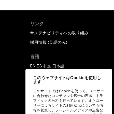
リンク
サステナビリティへの取り組み
採用情報 (英語のみ)
て
言語
EN
ES
中文
日本語
▪
▪
▪
このウェブサイトはCookieを使用し
ます
このサイトではCookieを使って、ユーザー
に合わせたコンテンツや広告の表示、トラ
フィックの分析を行っています。またユー
ザーによるサイトの利用状況についても情
報を収集し、ソーシャルメディアや広告配