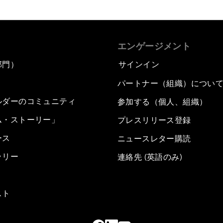
エンゲージメント
部門）
サインイン
パートナー（組織）につい
ルダーのコミュニティ
参加する（個人、組織）
ム・ストーリー」
プレスリリース登録
ース
ニュースレター購読
ラリー
連絡先 (英語のみ)
スト