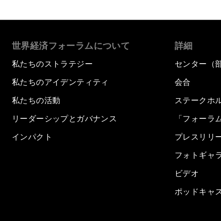
世界経済フォーラムについて
詳細
私たちのストラテジー
センター（
私たちのアイデンティティ
会合
私たちの活動
ステークホ
リーダーシップとガバナンス
「フォーラ
インパクト
プレスリリ
フォトギャ
ビデオ
ポッドキャ