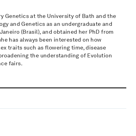
ary Genetics at the University of Bath and the
ology and Genetics as an undergraduate and
 Janeiro (Brasil), and obtained her PhD from
 she has always been interested on how
ex traits such as flowering time, disease
n broadening the understanding of Evolution
ce fairs.