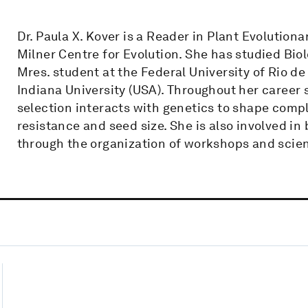
Dr. Paula X. Kover is a Reader in Plant Evolution
Milner Centre for Evolution. She has studied Bi
Mres. student at the Federal University of Rio de
Indiana University (USA). Throughout her career
selection interacts with genetics to shape compl
resistance and seed size. She is also involved i
through the organization of workshops and scien